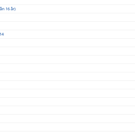
ån 16 år)
14