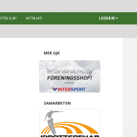
STÖD GJK!
HITTA HIT!
LOGGA IN
MER GJK
SAMARBETEN