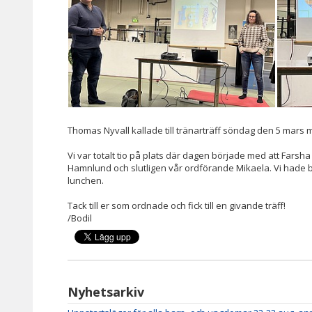
Thomas Nyvall kallade till tränarträff söndag den 5 mars m
Vi var totalt tio på plats där dagen började med att Farsha
Hamnlund och slutligen vår ordförande Mikaela. Vi hade 
lunchen.
Tack till er som ordnade och fick till en givande träff!
/Bodil
Nyhetsarkiv