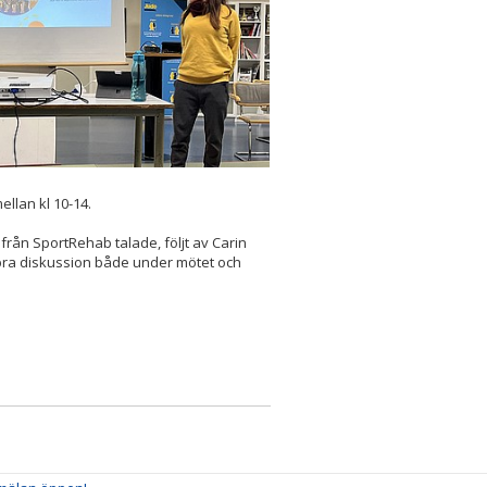
ellan kl 10-14.
 från SportRehab talade, följt av Carin
bra diskussion både under mötet och