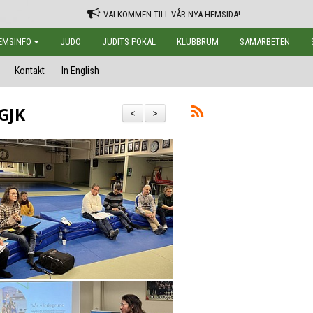
VÄLKOMMEN TILL VÅR NYA HEMSIDA!
EMSINFO
JUDO
JUDITS POKAL
KLUBBRUM
SAMARBETEN
Kontakt
In English
GJK
<
>