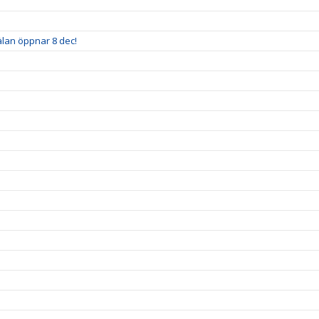
älan öppnar 8 dec!