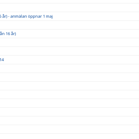
6 år) - anmälan öppnar 1 maj
ån 16 år)
14