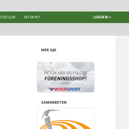
STÖD GJK!
HITTA HIT!
LOGGA IN
MER GJK
SAMARBETEN