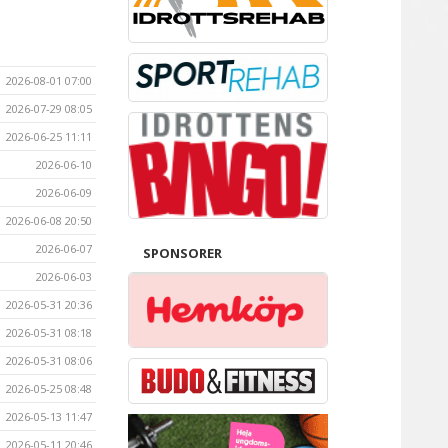
2026-08-01 07:00
2026-07-29 08:05
2026-06-25 11:11
2026-06-10
2026-06-09
2026-06-08 20:50
2026-06-07
SPONSORER
2026-06-03
2026-05-31 20:36
2026-05-31 08:18
2026-05-31 08:06
2026-05-25 08:48
2026-05-13 11:47
2026-05-11 20:46