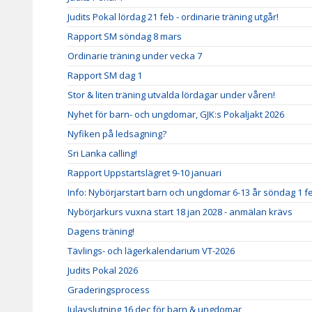
Judits Pokal lördag 21 feb - ordinarie träning utgår!
Rapport SM söndag 8 mars
Ordinarie träning under vecka 7
Rapport SM dag 1
Stor & liten träning utvalda lördagar under våren!
Nyhet för barn- och ungdomar, GJK:s Pokaljakt 2026
Nyfiken på ledsagning?
Sri Lanka calling!
Rapport Uppstartslägret 9-10 januari
Info: Nybörjarstart barn och ungdomar 6-13 år söndag 1 f
Nybörjarkurs vuxna start 18 jan 2028 - anmälan krävs
Dagens träning!
Tävlings- och lägerkalendarium VT-2026
Judits Pokal 2026
Graderingsprocess
Julavslutning 16 dec för barn & ungdomar