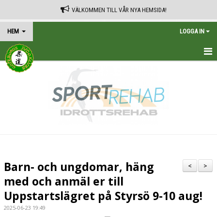
VÄLKOMMEN TILL VÅR NYA HEMSIDA!
HEM
LOGGA IN
HEM
TRÄNINGSSCHEMA
KALENDER
VÅRA AVGIFTER
KONTAKT
Barn- och ungdomar, häng
<
>
IN ENGLISH
med och anmäl er till
Uppstartslägret på Styrsö 9-10 aug!
2025-06-23 19:49