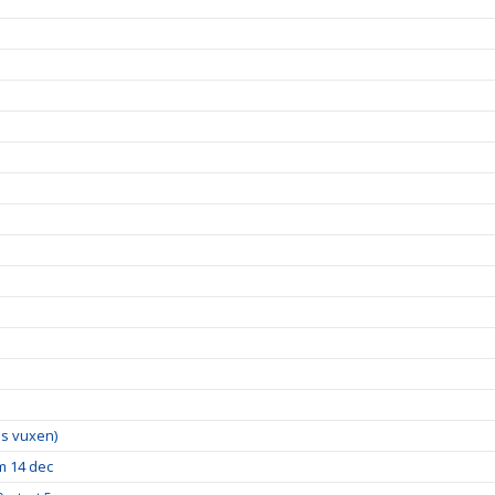
lus vuxen)
m 14 dec