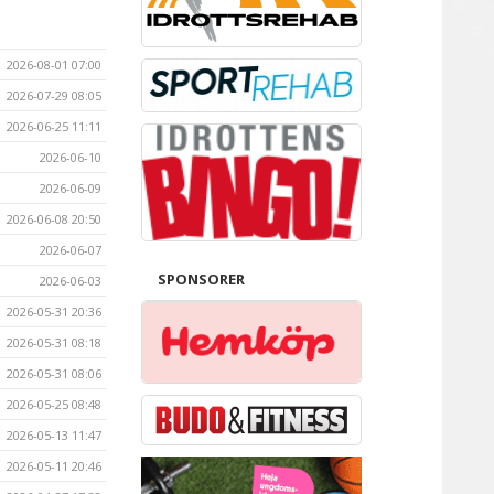
2026-08-01 07:00
2026-07-29 08:05
2026-06-25 11:11
2026-06-10
2026-06-09
2026-06-08 20:50
2026-06-07
SPONSORER
2026-06-03
2026-05-31 20:36
2026-05-31 08:18
2026-05-31 08:06
2026-05-25 08:48
2026-05-13 11:47
2026-05-11 20:46