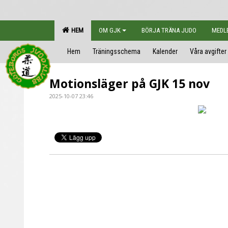
HEM
OM GJK
BÖRJA TRÄNA JUDO
MEDL
Hem
Träningsschema
Kalender
Våra avgifter
Motionsläger på GJK 15 nov
2025-10-07 23:46