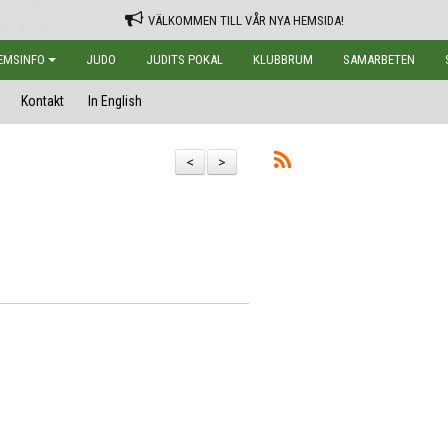
VÄLKOMMEN TILL VÅR NYA HEMSIDA!
EMSINFO
JUDO
JUDITS POKAL
KLUBBRUM
SAMARBETEN
Kontakt
In English
<
>