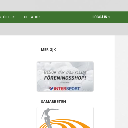
STÖD GJK!
HITTA HIT!
LOGGA IN
MER GJK
SAMARBETEN