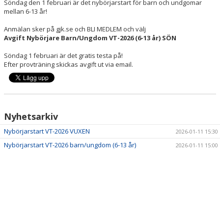
Söndag den 1 februari är det nybörjarstart för barn och undgomar
mellan 6-13 år!
Anmälan sker på gjk.se och BLI MEDLEM och välj
Avgift Nybörjare Barn/Ungdom VT-2026 (6-13 år) SÖN
Söndag 1 februari är det gratis testa på!
Efter provträning skickas avgift ut via email.
Nyhetsarkiv
Nybörjarstart VT-2026 VUXEN
2026-01-11 15:30
Nybörjarstart VT-2026 barn/ungdom (6-13 år)
2026-01-11 15:00