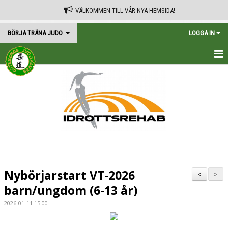
VÄLKOMMEN TILL VÅR NYA HEMSIDA!
BÖRJA TRÄNA JUDO
LOGGA IN
HEM
Nybörjarstart VT-2026
<
>
barn/ungdom (6-13 år)
2026-01-11 15:00