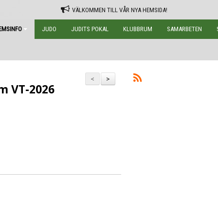
VÄLKOMMEN TILL VÅR NYA HEMSIDA!
EMSINFO
JUDO
JUDITS POKAL
KLUBBRUM
SAMARBETEN
<
>
um VT-2026