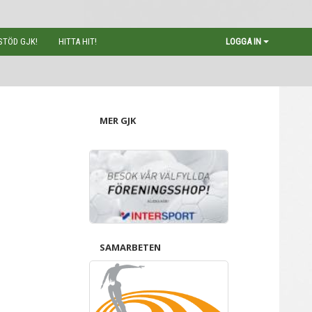
STÖD GJK!
HITTA HIT!
LOGGA IN
MER GJK
SAMARBETEN