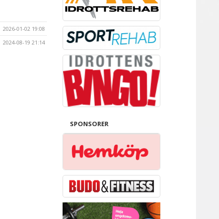
2026-01-02 19:08
2024-08-19 21:14
SPONSORER