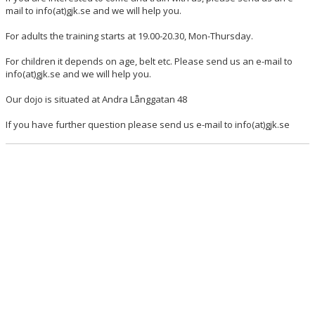
mail to info(at)gjk.se and we will help you.
For adults the training starts at 19.00-20.30, Mon-Thursday.
For children it depends on age, belt etc. Please send us an e-mail to
info(at)gjk.se and we will help you.
Our dojo is situated at Andra Långgatan 48
If you have further question please send us e-mail to info(at)gjk.se