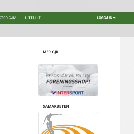
STÖD GJK!
HITTA HIT!
LOGGA IN
MER GJK
SAMARBETEN