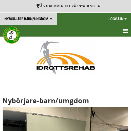
VÄLKOMMEN TILL VÅR NYA HEMSIDA!
NYBÖRJARE BARN/UNGDOM
LOGGA IN
HEM
Nybörjare-barn/umgdom