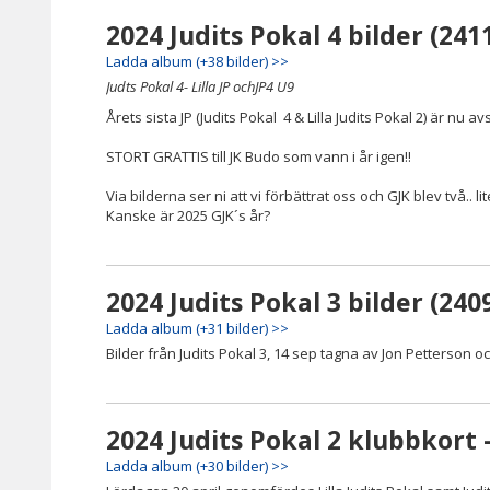
2024 Judits Pokal 4 bilder (241
Ladda album (+38 bilder) >>
Judts Pokal 4- Lilla JP ochJP4 U9
Årets sista JP (Judits Pokal 4 & Lilla Judits Pokal 2) är nu a
STORT GRATTIS till JK Budo som vann i år igen!!
Via bilderna ser ni att vi förbättrat oss och GJK blev två.. 
Kanske är 2025 GJK´s år?
2024 Judits Pokal 3 bilder (240
Ladda album (+31 bilder) >>
Bilder från Judits Pokal 3, 14 sep tagna av Jon Petterson 
2024 Judits Pokal 2 klubbkort 
Ladda album (+30 bilder) >>