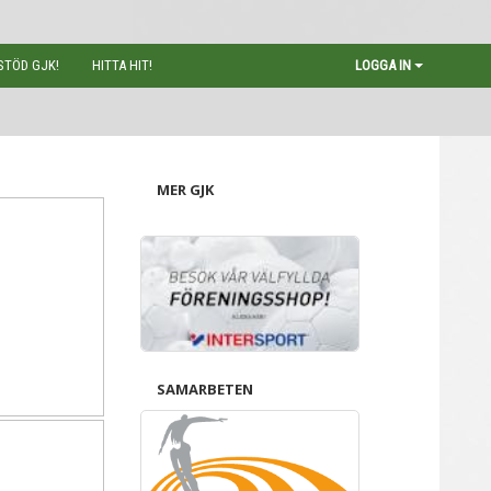
STÖD GJK!
HITTA HIT!
LOGGA IN
MER GJK
SAMARBETEN