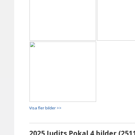
Visa fler bilder >>
2025 Judits Pokal 4 bilder (251