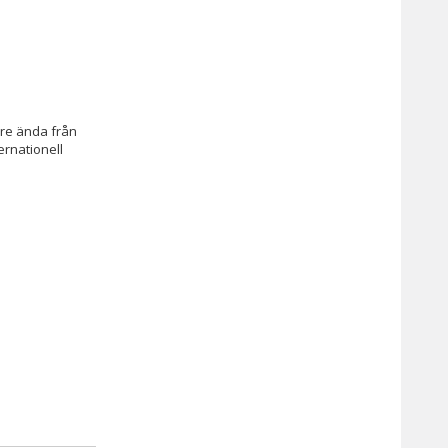
gare ända från
ernationell