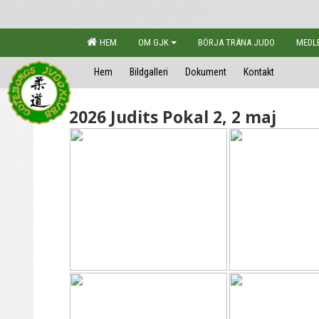
HEM
OM GJK
BÖRJA TRÄNA JUDO
MEDL
Hem
Bildgalleri
Dokument
Kontakt
2026 Judits Pokal 2, 2 maj