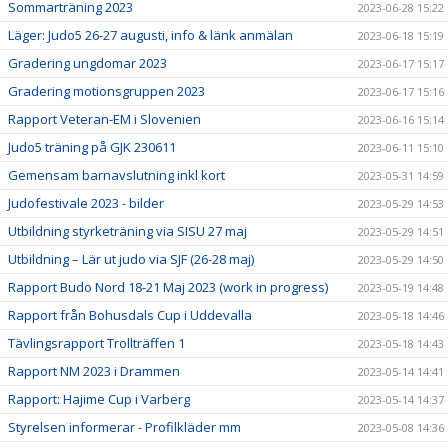
Sommarträning 2023
2023-06-28 15:22
Läger: Judo5 26-27 augusti, info & länk anmälan
2023-06-18 15:19
Gradering ungdomar 2023
2023-06-17 15:17
Gradering motionsgruppen 2023
2023-06-17 15:16
Rapport Veteran-EM i Slovenien
2023-06-16 15:14
Judo5 träning på GJK 230611
2023-06-11 15:10
Gemensam barnavslutning inkl kort
2023-05-31 14:59
Judofestivale 2023 - bilder
2023-05-29 14:53
Utbildning styrketräning via SISU 27 maj
2023-05-29 14:51
Utbildning – Lär ut judo via SJF (26-28 maj)
2023-05-29 14:50
Rapport Budo Nord 18-21 Maj 2023 (work in progress)
2023-05-19 14:48
Rapport från Bohusdals Cup i Uddevalla
2023-05-18 14:46
Tävlingsrapport Trollträffen 1
2023-05-18 14:43
Rapport NM 2023 i Drammen
2023-05-14 14:41
Rapport: Hajime Cup i Varberg
2023-05-14 14:37
Styrelsen informerar - Profilkläder mm
2023-05-08 14:36