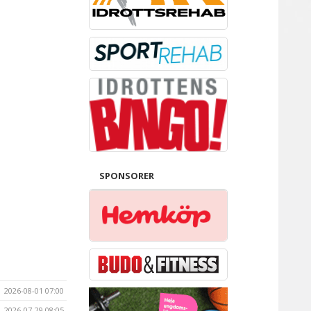
SPONSORER
2026-08-01 07:00
2026-07-29 08:05