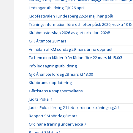
Ledsagarutbildning GJK 26 apri l
Judofestivalen i Lindesberg 22-24 maj, häng på!
Träningsinformation före och efter påsk 2026, vecka 13 & 
Klubbmästerskap 2026 avgjort och klart 2026!
GJK Årsmöte 28 mars
Anmälan till KM söndag 29 mars är nu öppnad!
Ta hem dina kläder från lådan före 22 mars kl 15.00!
Info ledsagningsutbildning
GJK Årsmöte lördag 28 mars kl 13.00
Klubbrums uppdatering!
Gårdstens KampsportsAllians
Judits Pokal 1
Judits Pokal lördag 21 feb - ordinarie träning utgår!
Rapport SM söndag 8 mars
Ordinarie träning under vecka 7
Rapport SM dag 1