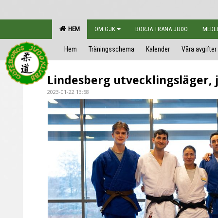
HEM
OM GJK
BÖRJA TRÄNA JUDO
MEDL
Hem
Träningsschema
Kalender
Våra avgifter
Lindesberg utvecklingsläger, 
2023-01-22 13:58