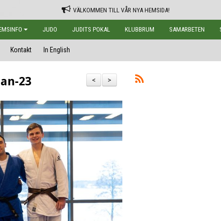
VÄLKOMMEN TILL VÅR NYA HEMSIDA!
EMSINFO
JUDO
JUDITS POKAL
KLUBBRUM
SAMARBETEN
Kontakt
In English
jan-23
<
>