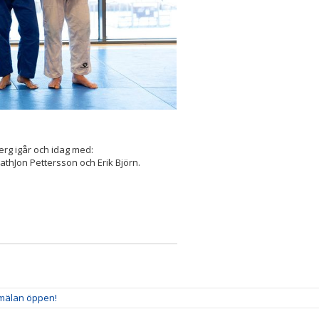
erg igår och idag med:
thJon Pettersson och Erik Björn.
nmälan öppen!