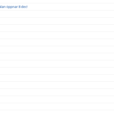
älan öppnar 8 dec!