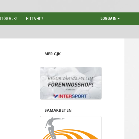
STÖD GJK!
HITTA HIT!
LOGGA IN
MER GJK
SAMARBETEN