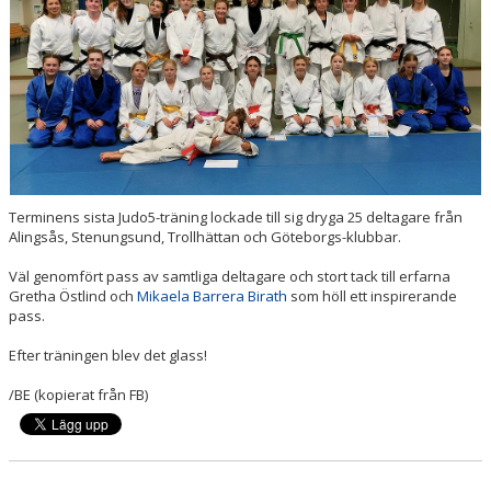
Terminens sista Judo5-träning lockade till sig dryga 25 deltagare från
Alingsås, Stenungsund, Trollhättan och Göteborgs-klubbar.
Väl genomfört pass av samtliga deltagare och stort tack till erfarna
Gretha Östlind och
Mikaela Barrera Birath
som höll ett inspirerande
pass.
Efter träningen blev det glass!
/BE (kopierat från FB)