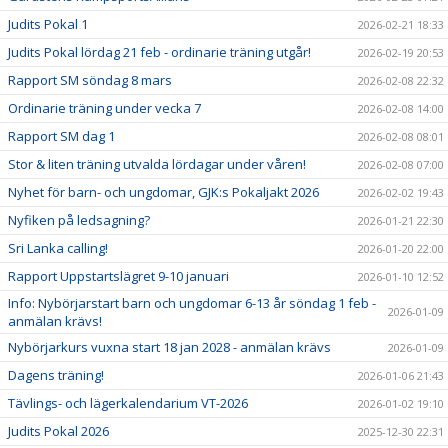
Judits Pokal 1
2026-02-21 18:33
Judits Pokal lördag 21 feb - ordinarie träning utgår!
2026-02-19 20:53
Rapport SM söndag 8 mars
2026-02-08 22:32
Ordinarie träning under vecka 7
2026-02-08 14:00
Rapport SM dag 1
2026-02-08 08:01
Stor & liten träning utvalda lördagar under våren!
2026-02-08 07:00
Nyhet för barn- och ungdomar, GJK:s Pokaljakt 2026
2026-02-02 19:43
Nyfiken på ledsagning?
2026-01-21 22:30
Sri Lanka calling!
2026-01-20 22:00
Rapport Uppstartslägret 9-10 januari
2026-01-10 12:52
Info: Nybörjarstart barn och ungdomar 6-13 år söndag 1 feb -
2026-01-09
anmälan krävs!
Nybörjarkurs vuxna start 18 jan 2028 - anmälan krävs
2026-01-09
Dagens träning!
2026-01-06 21:43
Tävlings- och lägerkalendarium VT-2026
2026-01-02 19:10
Judits Pokal 2026
2025-12-30 22:31