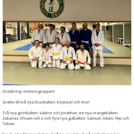
Gradering i motionsgruppen!
Grattis till två nya brunbälten: Emanuel och Aron
Två nya grönbälten: Valerio och Jonathan, tre nya orangebälten:
Zakarias, Ehsam och Li och fyra nya gulbälten: Samuel, Adam, Filip och
Tobias