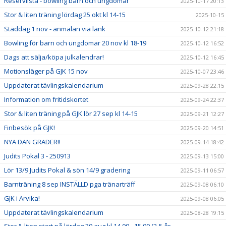
Reservlista - bowling barn och ungdomar
2025-10-17 20:13
Stor & liten träning lördag 25 okt kl 14-15
2025-10-15
Städdag 1 nov - anmälan via länk
2025-10-12 21:18
Bowling för barn och ungdomar 20 nov kl 18-19
2025-10-12 16:52
Dags att sälja/köpa julkalendrar!
2025-10-12 16:45
Motionsläger på GJK 15 nov
2025-10-07 23:46
Uppdaterat tävlingskalendarium
2025-09-28 22:15
Information om fritidskortet
2025-09-24 22:37
Stor & liten träning på GJK lör 27 sep kl 14-15
2025-09-21 12:27
Finbesök på GJK!
2025-09-20 14:51
NYA DAN GRADER!!
2025-09-14 18:42
Judits Pokal 3 - 250913
2025-09-13 15:00
Lör 13/9 Judits Pokal & sön 14/9 gradering
2025-09-11 06:57
Barnträning 8 sep INSTÄLLD pga tränarträff
2025-09-08 06:10
GJK i Arvika!
2025-09-08 06:05
Uppdaterat tävlingskalendarium
2025-08-28 19:15