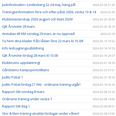
Judofestivalen i Lindesberg 22-24 maj, häng på!
2026-03-30 21:20
Träningsinformation före och efter påsk 2026, vecka 13 & 14
2026-03-30
Klubbmästerskap 2026 avgjort och klart 2026!
2026-03-29 18:20
GJK Årsmöte 28 mars
2026-03-29 18:19
Anmälan till KM söndag 29 mars är nu öppnad!
2026-03-18
Ta hem dina kläder från lådan före 22 mars kl 15.00!
2026-03-15 19:22
Info ledsagningsutbildning
2026-03-14 19:55
GJK Årsmöte lördag 28 mars kl 13.00
2026-03-10 20:07
Klubbrums uppdatering!
2026-03-01 18:36
Gårdstens KampsportsAllians
2026-02-23 07:21
Judits Pokal 1
2026-02-21 18:33
Judits Pokal lördag 21 feb - ordinarie träning utgår!
2026-02-19 20:53
Rapport SM söndag 8 mars
2026-02-08 22:32
Ordinarie träning under vecka 7
2026-02-08 14:00
Rapport SM dag 1
2026-02-08 08:01
Stor & liten träning utvalda lördagar under våren!
2026-02-08 07:00