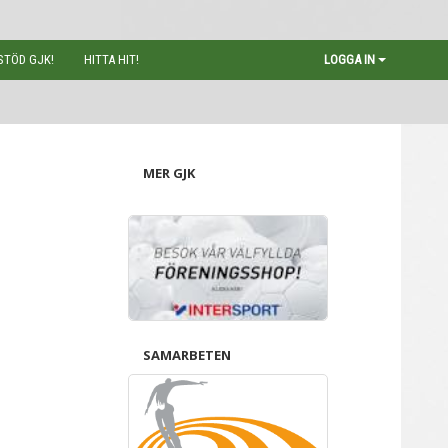
STÖD GJK!
HITTA HIT!
LOGGA IN
MER GJK
SAMARBETEN