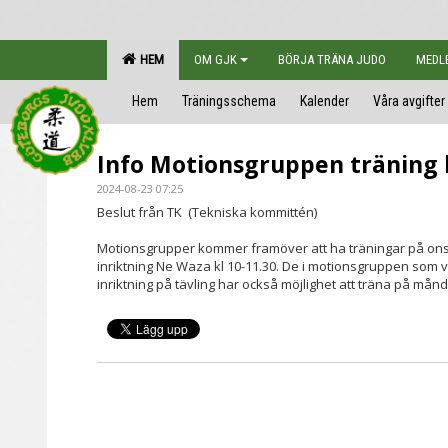
HEM
OM GJK
BÖRJA TRÄNA JUDO
MEDL
Hem
Träningsschema
Kalender
Våra avgifter
Info Motionsgruppen träning 
2024-08-23 07:25
Beslut från TK (Tekniska kommittén)
Motionsgrupper kommer framöver att ha träningar på ons
inriktning Ne Waza kl 10-11.30. De i motionsgruppen som 
inriktning på tävling har också möjlighet att träna på månda