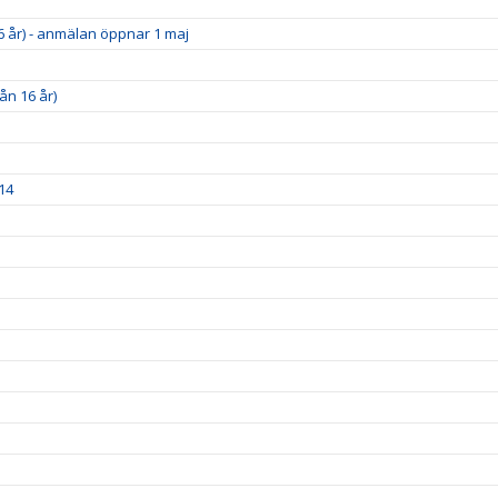
6 år) - anmälan öppnar 1 maj
ån 16 år)
14