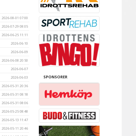
2026-08-01 07:00
2026-07-29 08:05
2026-06-25 11:11
2026-06-10
2026-06-09
2026-06-08 20:50
2026-06-07
SPONSORER
2026-06-03
2026-05-31 20:36
2026-05-31 08:18
2026-05-31 08:06
2026-05-25 08:48
2026-05-13 11:47
2026-05-11 20:46