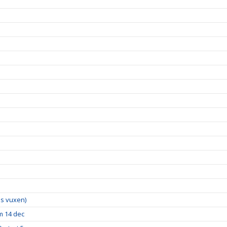
lus vuxen)
m 14 dec