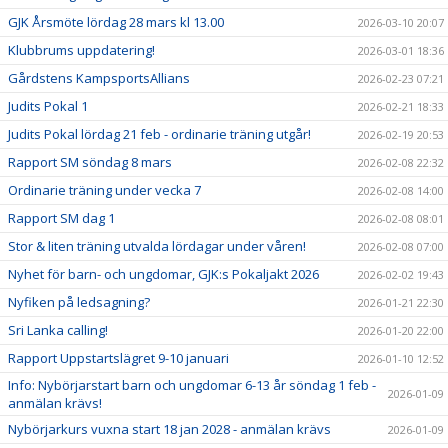
GJK Årsmöte lördag 28 mars kl 13.00
2026-03-10 20:07
Klubbrums uppdatering!
2026-03-01 18:36
Gårdstens KampsportsAllians
2026-02-23 07:21
Judits Pokal 1
2026-02-21 18:33
Judits Pokal lördag 21 feb - ordinarie träning utgår!
2026-02-19 20:53
Rapport SM söndag 8 mars
2026-02-08 22:32
Ordinarie träning under vecka 7
2026-02-08 14:00
Rapport SM dag 1
2026-02-08 08:01
Stor & liten träning utvalda lördagar under våren!
2026-02-08 07:00
Nyhet för barn- och ungdomar, GJK:s Pokaljakt 2026
2026-02-02 19:43
Nyfiken på ledsagning?
2026-01-21 22:30
Sri Lanka calling!
2026-01-20 22:00
Rapport Uppstartslägret 9-10 januari
2026-01-10 12:52
Info: Nybörjarstart barn och ungdomar 6-13 år söndag 1 feb -
2026-01-09
anmälan krävs!
Nybörjarkurs vuxna start 18 jan 2028 - anmälan krävs
2026-01-09