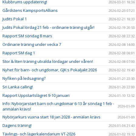
Klubbrums uppdatering!
2026-03-01 18:36
Gårdstens KampsportsAllians
2026-02-23 07:21
Judits Pokal 1
2026-02-21 18:33
Judits Pokal lördag 21 feb - ordinarie träning utgår!
2026-02-19 20:53
Rapport SM söndag 8 mars
2026-02-08 22:32
Ordinarie träning under vecka 7
2026-02-08 14:00
Rapport SM dag 1
2026-02-08 08:01
Stor & liten träning utvalda lördagar under våren!
2026-02-08 07:00
Nyhet för barn- och ungdomar, GJK:s Pokaljakt 2026
2026-02-02 19:43
Nyfiken på ledsagning?
2026-01-21 22:30
Sri Lanka calling!
2026-01-20 22:00
Rapport Uppstartslägret 9-10 januari
2026-01-10 12:52
Info: Nybörjarstart barn och ungdomar 6-13 år söndag 1 feb -
2026-01-09
anmälan krävs!
Nybörjarkurs vuxna start 18 jan 2028 - anmälan krävs
2026-01-09
Dagens träning!
2026-01-06 21:43
Tävlings- och lägerkalendarium VT-2026
2026-01-02 19:10