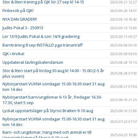
Stor & liten träning på GJK lör 27 sep kl 14-15
2025-09-21 12:27
Finbesök på GJK!
2025-09-20 14:51
NYA DAN GRADER!!
2025-09-14 18:42
Judits Pokal 3 - 250913
2025-09-13 15:00
Lör 13/9 Judits Pokal & sön 14/9 gradering
2025-09-11 06:57
Barnträning 8 sep INSTÄLLD pga tränarträff
2025-09-08 06:10
GJK i Arvika!
2025-09-08 06:05
Uppdaterat tävlingskalendarium
2025-08-28 19:15
Stor & liten start på lördag 30 aug kl 14.00 - 15.00 (2-5 år
2025-08-28 07:30
plus vuxen)
Nybörjarstart VUXNA söndagar 15.00-16.30 start 31 aug
2025-08-21 07:04
tom 14 dec
Nybörjarstart barn/ungdomar 6-13 år, fredagar 16.30-
2025-08-10 21:25
17.30, start 5 sep
Lyckat uppstartsläger på Styrsö Bratten 9-10 aug
2025-08-10 21:00
Nybörjarstart VUXNA söndagar 15.00-16.30 start 31 aug
2025-07-23 07:57
tom 14 dec
Barn- och ungdomar, häng med och anmäl er till
2025-06-23 19:49
Uppstartslägret på Styrsö 9-10 aug!