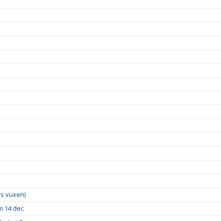
lus vuxen)
m 14 dec