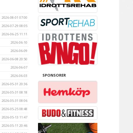
2026-08-01 07:00
2026-07-29 08:05
2026-06-25 11:11
2026-06-10
2026-06-09
2026-06-08 20:50
2026-06-07
SPONSORER
2026-06-03
2026-05-31 20:36
2026-05-31 08:18
2026-05-31 08:06
2026-05-25 08:48
2026-05-13 11:47
2026-05-11 20:46