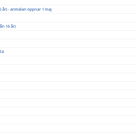
6 år) - anmälan öppnar 1 maj
ån 16 år)
14