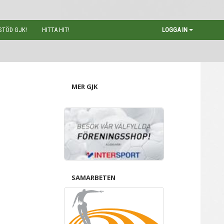
STÖD GJK!
HITTA HIT!
LOGGA IN
MER GJK
SAMARBETEN