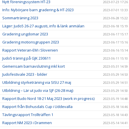
Nytt föreningssystem HT-23
2023-07-23 17:26
Info: Nybörjare barn gradering & HT-2023
2023-07-01 13:33
Sommarträning 2023
2023-06-28 15:22
Läger: Judo5 26-27 augusti, info & länk anmälan
2023-06-18 15:19
Gradering ungdomar 2023
2023-06-17 15:17
Gradering motionsgruppen 2023
2023-06-17 15:16
Rapport Veteran-EM i Slovenien
2023-06-16 15:14
Judo5 träning på GJK 230611
2023-06-11 15:10
Gemensam barnavslutning inkl kort
2023-05-31 14:59
Judofestivale 2023 - bilder
2023-05-29 14:53
Utbildning styrketräning via SISU 27 maj
2023-05-29 14:51
Utbildning – Lär ut judo via SJF (26-28 maj)
2023-05-29 14:50
Rapport Budo Nord 18-21 Maj 2023 (work in progress)
2023-05-19 14:48
Rapport från Bohusdals Cup i Uddevalla
2023-05-18 14:46
Tävlingsrapport Trollträffen 1
2023-05-18 14:43
Rapport NM 2023 i Drammen
2023-05-14 14:41