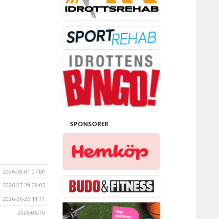
SPONSORER
2026-08-01 07:00
2026-07-29 08:05
2026-06-25 11:11
2026-06-10