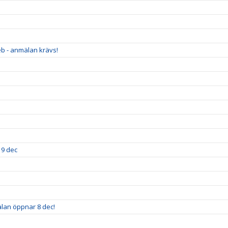
eb - anmälan krävs!
19 dec
älan öppnar 8 dec!