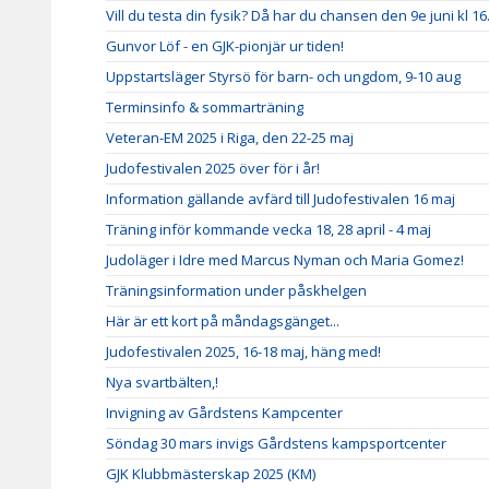
Vill du testa din fysik? Då har du chansen den 9e juni kl 16
Gunvor Löf - en GJK-pionjär ur tiden!
Uppstartsläger Styrsö för barn- och ungdom, 9-10 aug
Terminsinfo & sommarträning
Veteran-EM 2025 i Riga, den 22-25 maj
Judofestivalen 2025 över för i år!
Information gällande avfärd till Judofestivalen 16 maj
Träning inför kommande vecka 18, 28 april - 4 maj
Judoläger i Idre med Marcus Nyman och Maria Gomez!
Träningsinformation under påskhelgen
Här är ett kort på måndagsgänget...
Judofestivalen 2025, 16-18 maj, häng med!
Nya svartbälten,!
Invigning av Gårdstens Kampcenter
Söndag 30 mars invigs Gårdstens kampsportcenter
GJK Klubbmästerskap 2025 (KM)