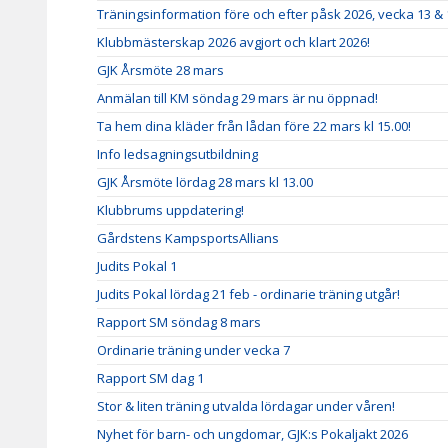
Träningsinformation före och efter påsk 2026, vecka 13 & 
Klubbmästerskap 2026 avgjort och klart 2026!
GJK Årsmöte 28 mars
Anmälan till KM söndag 29 mars är nu öppnad!
Ta hem dina kläder från lådan före 22 mars kl 15.00!
Info ledsagningsutbildning
GJK Årsmöte lördag 28 mars kl 13.00
Klubbrums uppdatering!
Gårdstens KampsportsAllians
Judits Pokal 1
Judits Pokal lördag 21 feb - ordinarie träning utgår!
Rapport SM söndag 8 mars
Ordinarie träning under vecka 7
Rapport SM dag 1
Stor & liten träning utvalda lördagar under våren!
Nyhet för barn- och ungdomar, GJK:s Pokaljakt 2026