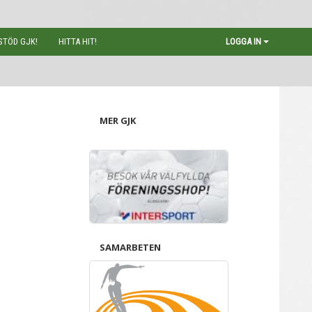
STÖD GJK!
HITTA HIT!
LOGGA IN
MER GJK
SAMARBETEN