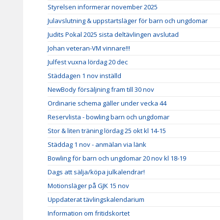
Styrelsen informerar november 2025
Julavslutning & uppstartsläger för barn och ungdomar
Judits Pokal 2025 sista deltävlingen avslutad
Johan veteran-VM vinnare!!!
Julfest vuxna lördag 20 dec
Städdagen 1 nov inställd
NewBody försäljning fram till 30 nov
Ordinarie schema gäller under vecka 44
Reservlista - bowling barn och ungdomar
Stor & liten träning lördag 25 okt kl 14-15
Städdag 1 nov - anmälan via länk
Bowling för barn och ungdomar 20 nov kl 18-19
Dags att sälja/köpa julkalendrar!
Motionsläger på GJK 15 nov
Uppdaterat tävlingskalendarium
Information om fritidskortet