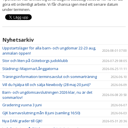
göra ett ordentligt arbete. Vi får chansa igen med ett senare datum
under terminen.
Nyhetsarkiv
Uppstartsläger för alla barn- och ungdomar 22-23 aug,
2026-08-01 07:00
anmälan öppen!
Stor och liten på Göteborgs judoklubb
2026-07-29 08:05
Städning i Majorna/Långgatorna
2026-06-25 11:11
Träningsinformation terminsavslut och sommarträning
2026-06-10
Vill du hjälpa till och sälja Newbody (28 maj-20 juni)?
2026-06-09
Barn- och ungdomsavslutningen 2026 klar, nu är det
2026-06-08 20:50
sommarlov!
Gradering vuxna 3 juni
2026-06-07
GJK barnavslutning mån 8 juni (samling 16:50)
2026-06-03
Nya DAN grader till GJK!
2026-05-31 20:36