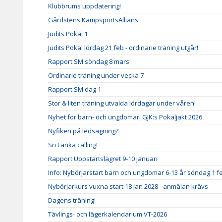
Klubbrums uppdatering!
Gårdstens KampsportsAllians
Judits Pokal 1
Judits Pokal lördag 21 feb - ordinarie träning utgår!
Rapport SM söndag 8 mars
Ordinarie träning under vecka 7
Rapport SM dag 1
Stor & liten träning utvalda lördagar under våren!
Nyhet för barn- och ungdomar, GJK:s Pokaljakt 2026
Nyfiken på ledsagning?
Sri Lanka calling!
Rapport Uppstartslägret 9-10 januari
Info: Nybörjarstart barn och ungdomar 6-13 år söndag 1 f
Nybörjarkurs vuxna start 18 jan 2028 - anmälan krävs
Dagens träning!
Tävlings- och lägerkalendarium VT-2026