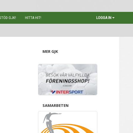
STÖD GJK!
HITTA HIT!
LOGGA IN
MER GJK
SAMARBETEN