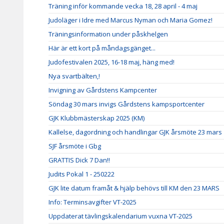
Träning inför kommande vecka 18, 28 april - 4 maj
Judoläger i Idre med Marcus Nyman och Maria Gomez!
Träningsinformation under påskhelgen
Här är ett kort på måndagsgänget...
Judofestivalen 2025, 16-18 maj, häng med!
Nya svartbälten,!
Invigning av Gårdstens Kampcenter
Söndag 30 mars invigs Gårdstens kampsportcenter
GJK Klubbmästerskap 2025 (KM)
Kallelse, dagordning och handlingar GJK årsmöte 23 mars
SJF årsmöte i Gbg
GRATTIS Dick 7 Dan!!
Judits Pokal 1 - 250222
GJK lite datum framåt & hjälp behövs till KM den 23 MARS
Info: Terminsavgifter VT-2025
Uppdaterat tävlingskalendarium vuxna VT-2025