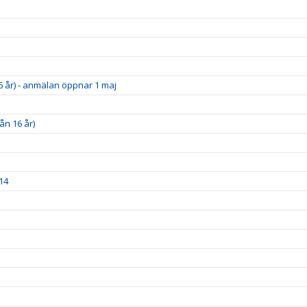
6 år) - anmälan öppnar 1 maj
ån 16 år)
14