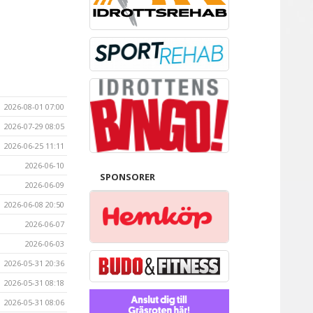
2026-08-01 07:00
2026-07-29 08:05
2026-06-25 11:11
2026-06-10
SPONSORER
2026-06-09
2026-06-08 20:50
2026-06-07
2026-06-03
2026-05-31 20:36
2026-05-31 08:18
2026-05-31 08:06