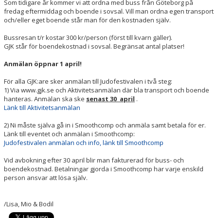
Som tidigare år kommer vi att ordna med buss från Göteborg på
fredag eftermiddag och boende i sovsal. Vill man ordna egen transport
och/eller eget boende står man för den kostnaden själv.
Bussresan t/r kostar 300 kr/person (först till kvarn gäller).
GJK står för boendekostnad i sovsal. Begränsat antal platser!
Anmälan öppnar 1 april!
För alla GJK:are sker anmälan till Judofestivalen i två steg:
1) Via www.gjk.se och Aktivitetsanmälan där bla transport och boende
hanteras. Anmälan ska ske
senast 30 april
.
Länk till Aktivitetsanmälan
2) Ni måste själva gå in i Smoothcomp och anmäla samt betala för er.
Länk till eventet och anmälan i Smoothcomp:
Judofestivalen anmälan och info, länk till Smoothcomp
Vid avbokning efter 30 april blir man fakturerad för buss- och
boendekostnad. Betalningar gjorda i Smoothcomp har varje enskild
person ansvar att lösa själv.
/Lisa, Mio & Bodil