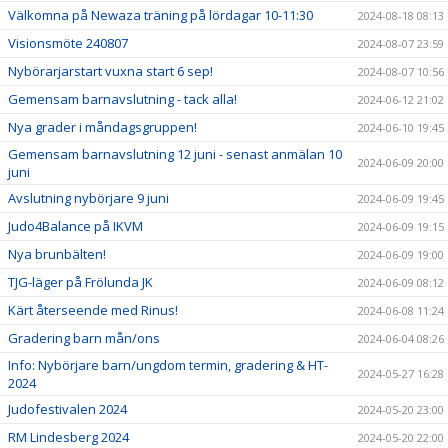
Välkomna på Newaza träning på lördagar 10-11:30
2024-08-18 08:13
Visionsmöte 240807
2024-08-07 23:59
Nybörarjarstart vuxna start 6 sep!
2024-08-07 10:56
Gemensam barnavslutning - tack alla!
2024-06-12 21:02
Nya grader i måndagsgruppen!
2024-06-10 19:45
Gemensam barnavslutning 12 juni - senast anmälan 10
2024-06-09 20:00
juni
Avslutning nybörjare 9 juni
2024-06-09 19:45
Judo4Balance på IKVM
2024-06-09 19:15
Nya brunbälten!
2024-06-09 19:00
TJG-läger på Frölunda JK
2024-06-09 08:12
Kärt återseende med Rinus!
2024-06-08 11:24
Gradering barn mån/ons
2024-06-04 08:26
Info: Nybörjare barn/ungdom termin, gradering & HT-
2024-05-27 16:28
2024
Judofestivalen 2024
2024-05-20 23:00
RM Lindesberg 2024
2024-05-20 22:00