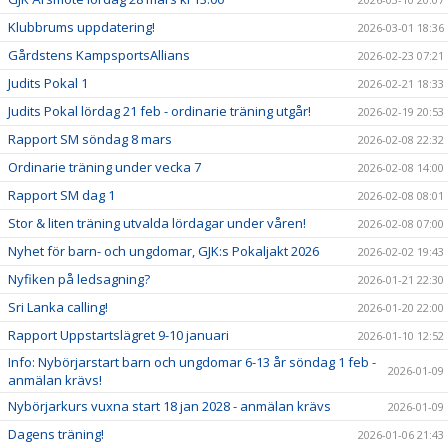
Klubbrums uppdatering!
2026-03-01 18:36
Gårdstens KampsportsAllians
2026-02-23 07:21
Judits Pokal 1
2026-02-21 18:33
Judits Pokal lördag 21 feb - ordinarie träning utgår!
2026-02-19 20:53
Rapport SM söndag 8 mars
2026-02-08 22:32
Ordinarie träning under vecka 7
2026-02-08 14:00
Rapport SM dag 1
2026-02-08 08:01
Stor & liten träning utvalda lördagar under våren!
2026-02-08 07:00
Nyhet för barn- och ungdomar, GJK:s Pokaljakt 2026
2026-02-02 19:43
Nyfiken på ledsagning?
2026-01-21 22:30
Sri Lanka calling!
2026-01-20 22:00
Rapport Uppstartslägret 9-10 januari
2026-01-10 12:52
Info: Nybörjarstart barn och ungdomar 6-13 år söndag 1 feb -
2026-01-09
anmälan krävs!
Nybörjarkurs vuxna start 18 jan 2028 - anmälan krävs
2026-01-09
Dagens träning!
2026-01-06 21:43