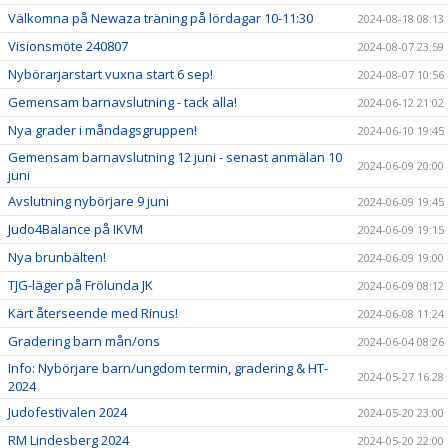
Välkomna på Newaza träning på lördagar 10-11:30
2024-08-18 08:13
Visionsmöte 240807
2024-08-07 23:59
Nybörarjarstart vuxna start 6 sep!
2024-08-07 10:56
Gemensam barnavslutning - tack alla!
2024-06-12 21:02
Nya grader i måndagsgruppen!
2024-06-10 19:45
Gemensam barnavslutning 12 juni - senast anmälan 10
2024-06-09 20:00
juni
Avslutning nybörjare 9 juni
2024-06-09 19:45
Judo4Balance på IKVM
2024-06-09 19:15
Nya brunbälten!
2024-06-09 19:00
TJG-läger på Frölunda JK
2024-06-09 08:12
Kärt återseende med Rinus!
2024-06-08 11:24
Gradering barn mån/ons
2024-06-04 08:26
Info: Nybörjare barn/ungdom termin, gradering & HT-
2024-05-27 16:28
2024
Judofestivalen 2024
2024-05-20 23:00
RM Lindesberg 2024
2024-05-20 22:00