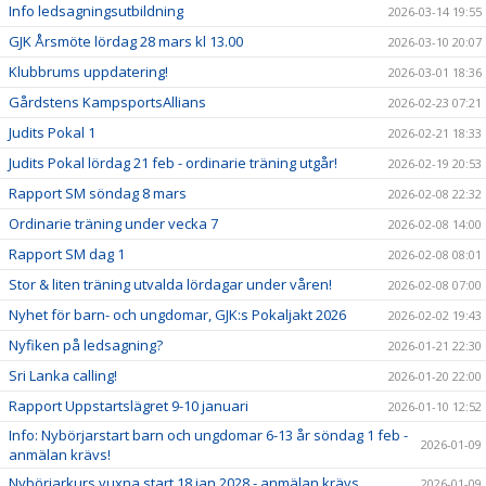
Info ledsagningsutbildning
2026-03-14 19:55
GJK Årsmöte lördag 28 mars kl 13.00
2026-03-10 20:07
Klubbrums uppdatering!
2026-03-01 18:36
Gårdstens KampsportsAllians
2026-02-23 07:21
Judits Pokal 1
2026-02-21 18:33
Judits Pokal lördag 21 feb - ordinarie träning utgår!
2026-02-19 20:53
Rapport SM söndag 8 mars
2026-02-08 22:32
Ordinarie träning under vecka 7
2026-02-08 14:00
Rapport SM dag 1
2026-02-08 08:01
Stor & liten träning utvalda lördagar under våren!
2026-02-08 07:00
Nyhet för barn- och ungdomar, GJK:s Pokaljakt 2026
2026-02-02 19:43
Nyfiken på ledsagning?
2026-01-21 22:30
Sri Lanka calling!
2026-01-20 22:00
Rapport Uppstartslägret 9-10 januari
2026-01-10 12:52
Info: Nybörjarstart barn och ungdomar 6-13 år söndag 1 feb -
2026-01-09
anmälan krävs!
Nybörjarkurs vuxna start 18 jan 2028 - anmälan krävs
2026-01-09