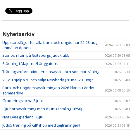
Nyhetsarkiv
Uppstartsläger för alla barn- och ungdomar 22-23 aug,
2026-08-01 07:00
anmälan öppen!
Stor och liten på Göteborgs judoklubb
2026-07-29 08:05
Städning i Majorna/Långgatorna
2026-06-25 11:11
Träningsinformation terminsavslut och sommarträning
2026-06-10
Vill du hjälpa till och sälja Newbody (28 maj-20 juni)?
2026-06-09
Barn- och ungdomsavslutningen 2026 klar, nu är det
2026-06-08 20:50
sommarlov!
Gradering vuxna 3 juni
2026-06-07
GJK barnavslutning mån 8 juni (samling 16:50)
2026-06-03
Nya DAN grader till GJK!
2026-05-31 20:36
Judo5 träning på GJK ihop med tjejträningen!
2026-05-31 08:18