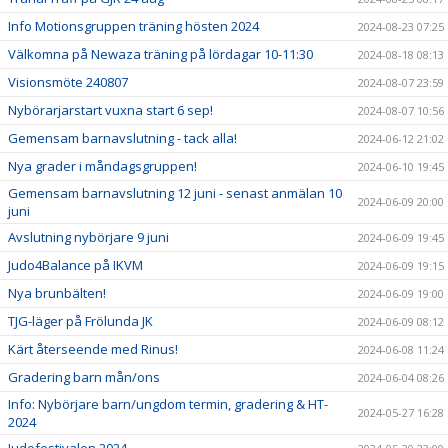
Info Motionsgruppen träning hösten 2024
2024-08-23 07:25
Välkomna på Newaza träning på lördagar 10-11:30
2024-08-18 08:13
Visionsmöte 240807
2024-08-07 23:59
Nybörarjarstart vuxna start 6 sep!
2024-08-07 10:56
Gemensam barnavslutning - tack alla!
2024-06-12 21:02
Nya grader i måndagsgruppen!
2024-06-10 19:45
Gemensam barnavslutning 12 juni - senast anmälan 10
2024-06-09 20:00
juni
Avslutning nybörjare 9 juni
2024-06-09 19:45
Judo4Balance på IKVM
2024-06-09 19:15
Nya brunbälten!
2024-06-09 19:00
TJG-läger på Frölunda JK
2024-06-09 08:12
Kärt återseende med Rinus!
2024-06-08 11:24
Gradering barn mån/ons
2024-06-04 08:26
Info: Nybörjare barn/ungdom termin, gradering & HT-
2024-05-27 16:28
2024